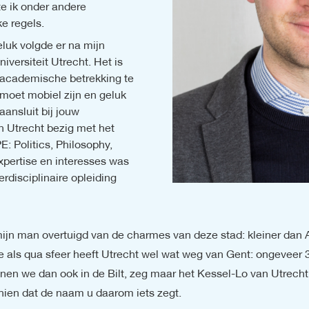
e ik onder andere 
e regels.
luk volgde er na mijn 
versiteit Utrecht. Het is 
academische betrekking te 
moet mobiel zijn en geluk 
ansluit bij jouw 
n Utrecht bezig met het 
 Politics, Philosophy, 
ertise en interesses was 
rdisciplinaire opleiding 
jn man overtuigd van de charmes van deze stad: kleiner dan 
te als qua sfeer heeft Utrecht wel wat weg van Gent: ongeveer 
nen we dan ook in de Bilt, zeg maar het Kessel-Lo van Utrecht 
hien dat de naam u daarom iets zegt.