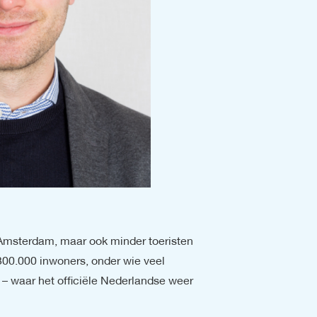
Amsterdam, maar ook minder toeristen 
300.000 inwoners, onder wie veel 
– waar het officiële Nederlandse weer 