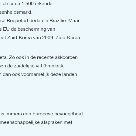
de circa 1.500 erkende 
eenheidsmarkt.

 Roquefort deden in Brazilië. Maar 
de EU de bescherming van 
 met Zuid-Korea van 2009. Zuid-Korea 
ta. Zo ook in de recente akkoorden 
de zuidelijke vijf (Frankrijk, 
jn dan ook voornamelijk deze landen 
is immers een Europese bevoegdheid 
emeenschappelijke afspraken met 