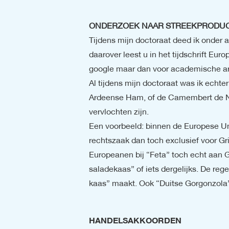
ONDERZOEK NAAR STREEKPRODU
Tijdens mijn doctoraat deed ik onder a
daarover leest u in het tijdschrift Eu
google maar dan voor academische art
Al tijdens mijn doctoraat was ik echt
Ardeense Ham, of de Camembert de Nor
Een voorbeeld: binnen de Europese Un
rechtszaak dan toch exclusief voor G
Europeanen bij “Feta” toch echt aan G
saladekaas” of iets dergelijks. De reg
kaas” maakt. Ook “Duitse Gorgonzola”,
HANDELSAKKOORDEN