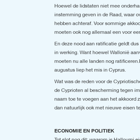
Hoewel de lidstaten niet mee onderhan
instemming geven in de Raad, waar ove
hebben achteraf. Voor sommige akkoord
moeten ook nog allemaal een voor e
En deze nood aan ratificatie geldt du
in werking. Want hoewel Wallonië aanv
moeten nu alle landen nog ratificeren
augustus liep het mis in Cyprus.
Wat was de reden voor de Cypriotische
de Cyprioten al bescherming tegen imit
naam toe te voegen aan het akkoord zo
dan natuurlijk ook met nieuwe eisen t
ECONOMIE EN POLITIEK