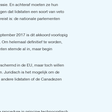
ssie. En achteraf moeten ze hun 
en dat lidstaten een soort van veto 
eist is: de nationale parlementen 
ptember 2017 is dit akkoord voorlopig 
 Om helemaal definitief te worden, 
ten stemde al in, maar begin 
schermd in de EU, maar toch willen 
. Juridisch is het mogelijk om de 
 andere lidstaten of de Canadezen 