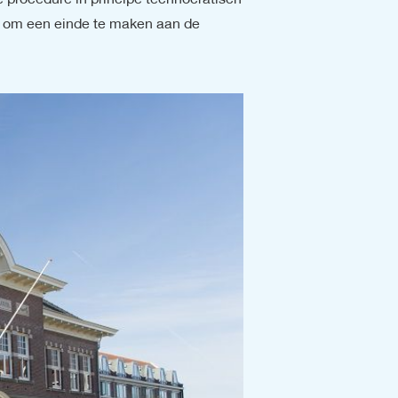
e procedure in principe technocratisch 
a om een einde te maken aan de 