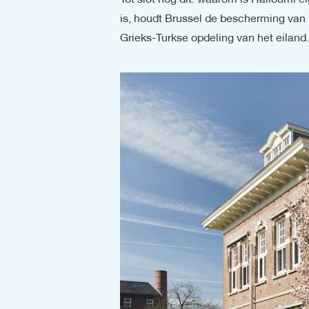
Tot slot nog dit: waarom is Halloumi e
is, houdt Brussel de bescherming van 
Grieks-Turkse opdeling van het eiland.