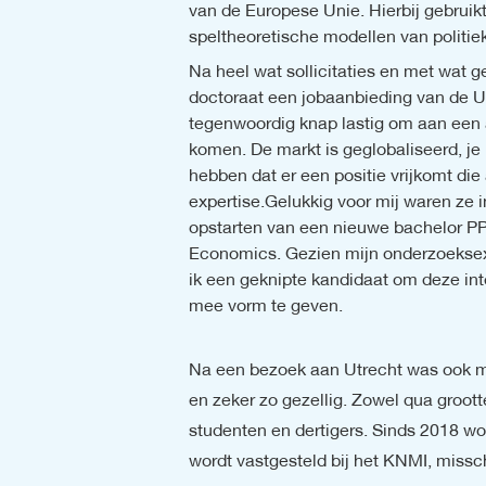
van de Europese Unie. Hierbij gebruikt
speltheoretische modellen van politiek
Na heel wat sollicitaties en met wat ge
doctoraat een jobaanbieding van de Uni
tegenwoordig knap lastig om aan een 
komen. De markt is geglobaliseerd, je 
hebben dat er een positie vrijkomt die a
expertise.Gelukkig voor mij waren ze i
opstarten van een nieuwe bachelor PPE:
Economics. Gezien mijn onderzoeksexp
ik een geknipte kandidaat om deze inte
mee vorm te geven.
Na een bezoek aan Utrecht was ook mi
en zeker zo gezellig. Zowel qua groot
studenten en dertigers. Sinds 2018 wo
wordt vastgesteld bij het KNMI, missc