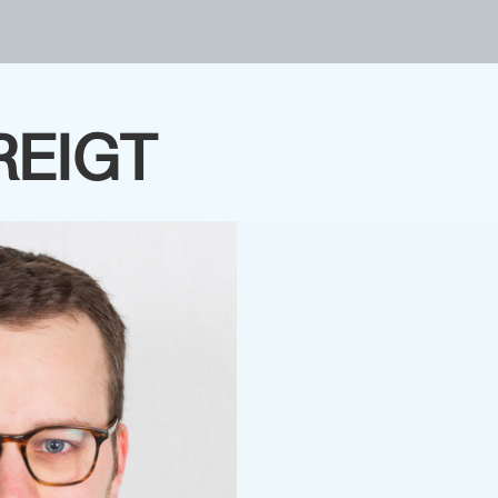
REIGT