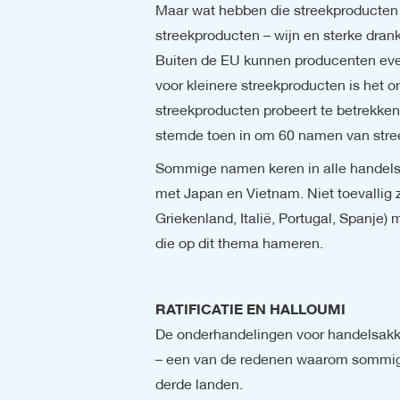
Maar wat hebben die streekproducten
streekproducten – wijn en sterke dran
Buiten de EU kunnen producenten even
voor kleinere streekproducten is het
streekproducten probeert te betrekken
stemde toen in om 60 namen van stre
Sommige namen keren in alle handelsv
met Japan en Vietnam. Niet toevallig zi
Griekenland, Italië, Portugal, Spanje)
die op dit thema hameren.
De onderhandelingen voor handelsakk
– een van de redenen waarom sommige
derde landen.