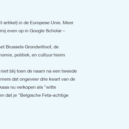
-artikel) in de Europese Unie. Meer 
mij even op in Google Scholar – 
t Brussels Grondwitloof, de 
e, politiek, en cultuur hierin 
iet blij toen de naam na een tweede 
mers dat ongeveer drie kwart van de 
aas nu verkopen als “witte 
en dat je “Belgische Feta-achtige 